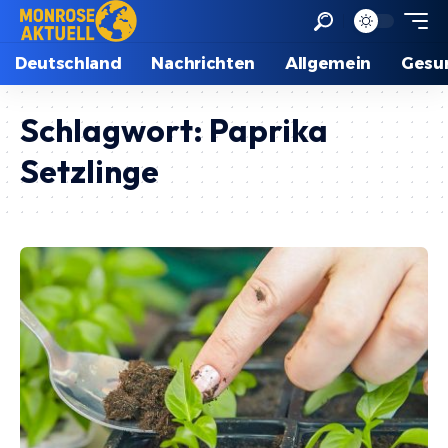
Deutschland
Nachrichten
Allgemein
Gesu
Schlagwort:
Paprika
Setzlinge