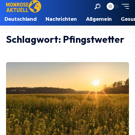
Deutschland
Nachrichten
Allgemein
Gesu
Schlagwort:
Pfingstwetter