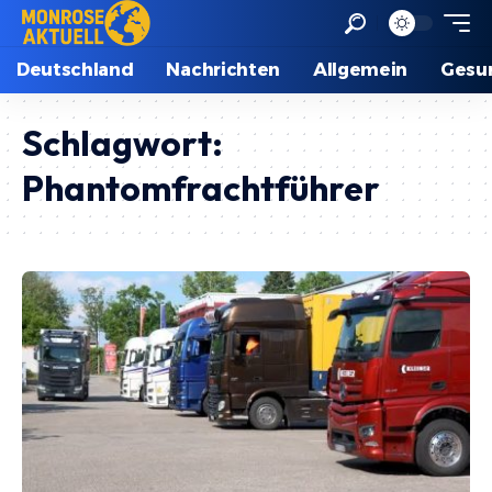
Deutschland
Nachrichten
Allgemein
Gesu
Schlagwort:
Phantomfrachtführer