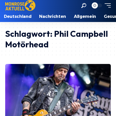
Deutschland
Nachrichten
Allgemein
Gesu
Schlagwort:
Phil Campbell
Motörhead