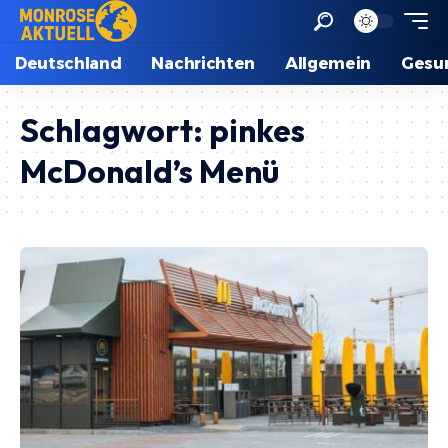
Deutschland
Nachrichten
Allgemein
Gesu
Schlagwort:
pinkes
McDonald’s Menü