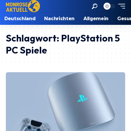
Deutschland
Nachrichten
Allgemein
Gesu
Schlagwort:
PlayStation 5
PC Spiele