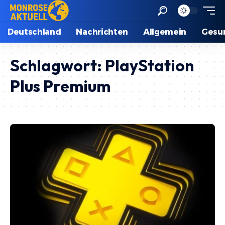
Deutschland
Nachrichten
Allgemein
Gesu
Schlagwort:
PlayStation
Plus Premium