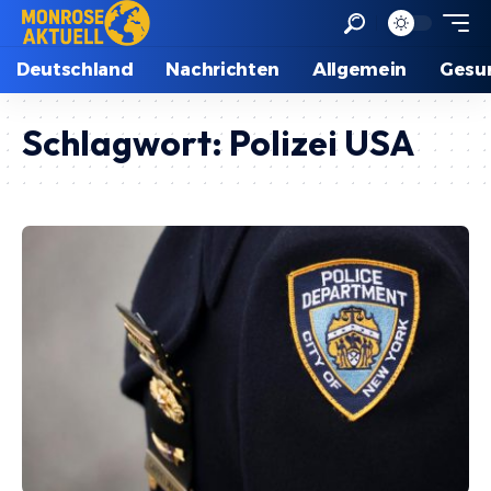
Deutschland
Nachrichten
Allgemein
Gesu
Schlagwort:
Polizei USA