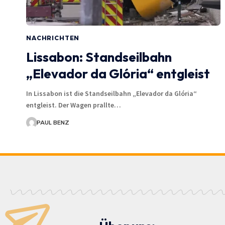
NACHRICHTEN
Lissabon: Standseilbahn
„Elevador da Glória“ entgleist
In Lissabon ist die Standseilbahn „Elevador da Glória“
entgleist. Der Wagen prallte…
PAUL BENZ