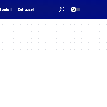
logie
Zuhause