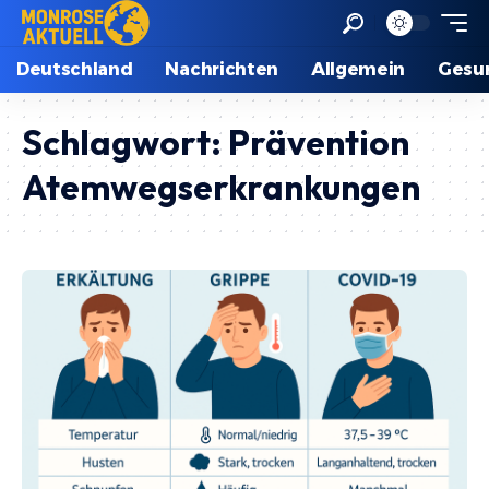
Deutschland
Nachrichten
Allgemein
Gesu
Schlagwort:
Prävention
Atemwegserkrankungen