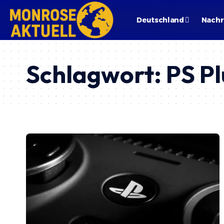
Deutschland
Nachr
Schlagwort:
PS Pl