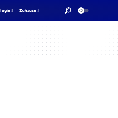
logie
Zuhause