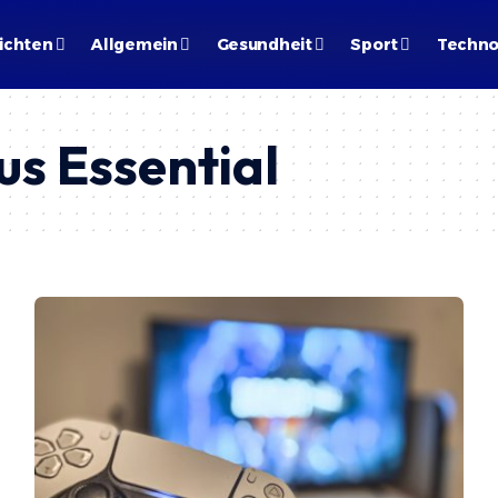
ichten
Allgemein
Gesundheit
Sport
Techno
us Essential