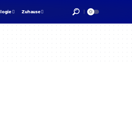
logie
Zuhause