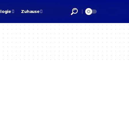
logie
Zuhause