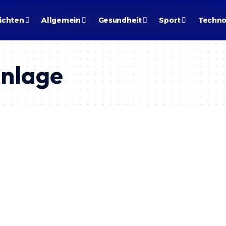
ichten
Allgemein
Gesundheit
Sport
Techno
nlage