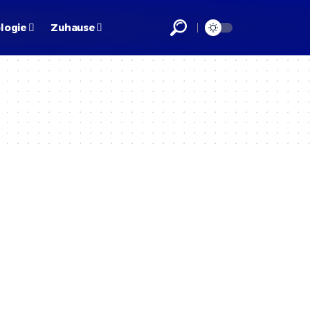
logie
Zuhause