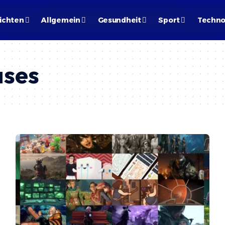
ichten
Allgemein
Gesundheit
Sport
Techno
ases