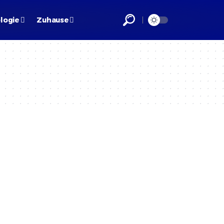
logie
Zuhause