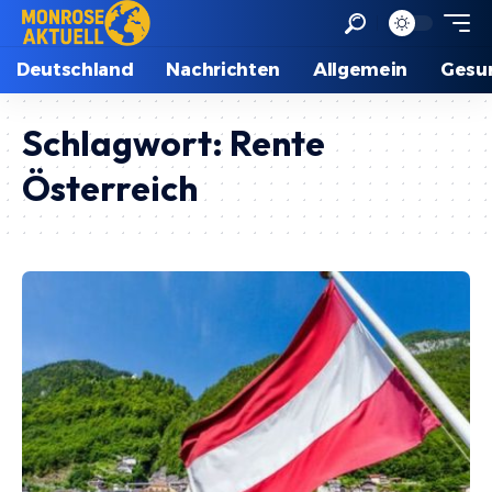
Deutschland
Nachrichten
Allgemein
Gesu
Schlagwort:
Rente
Österreich