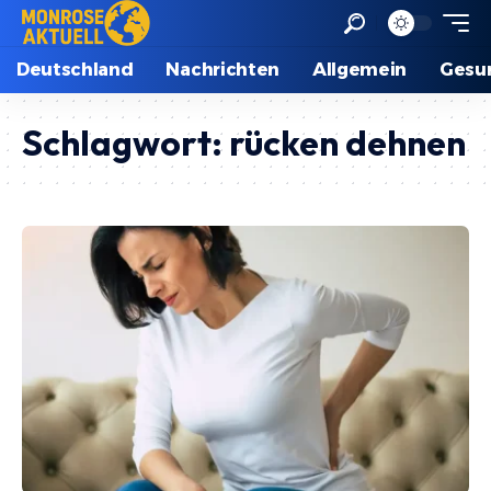
Deutschland
Nachrichten
Allgemein
Gesu
Schlagwort:
rücken dehnen