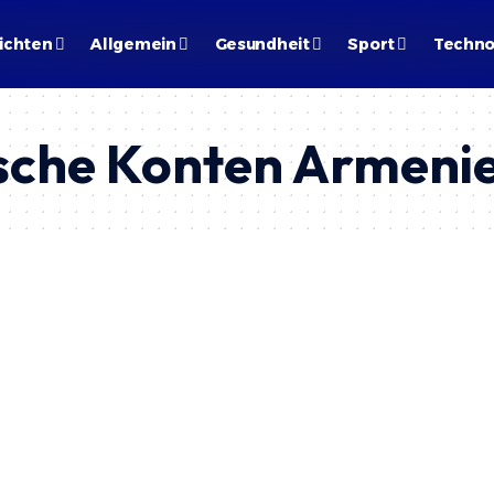
ichten
Allgemein
Gesundheit
Sport
Techno
ische Konten Armeni