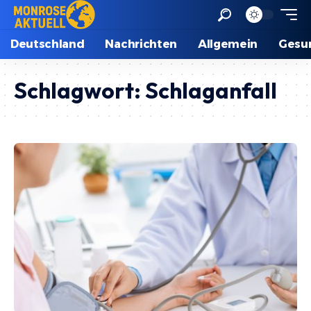
Deutschland
Nachrichten
Allgemein
Gesu
Schlagwort:
Schlaganfall