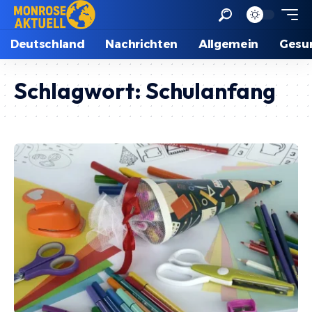
Deutschland
Nachrichten
Allgemein
Gesu
Schlagwort:
Schulanfang