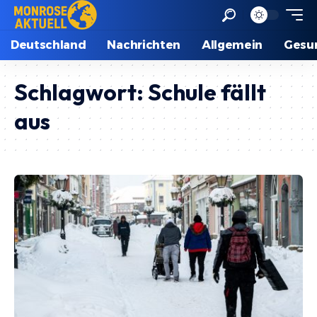
Deutschland
Nachrichten
Allgemein
Gesu
Schlagwort:
Schule fällt
aus