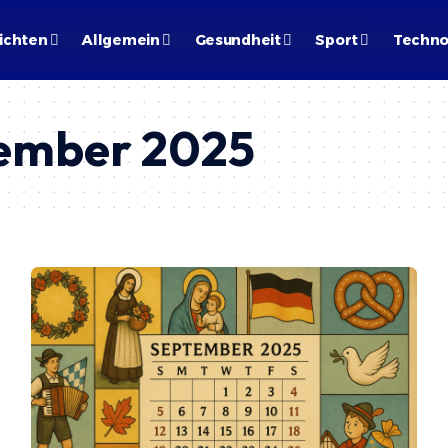
ichten
Allgemein
Gesundheit
Sport
Techno
ember 2025