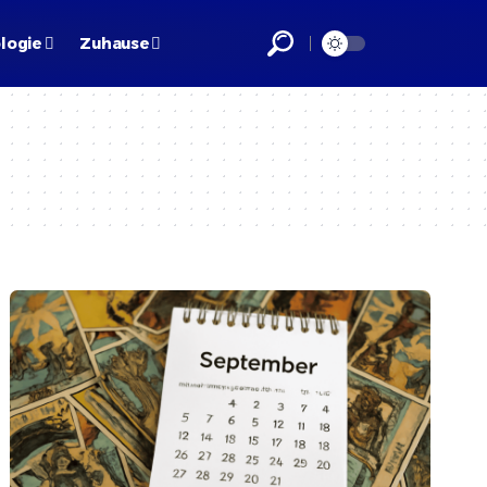
logie
Zuhause