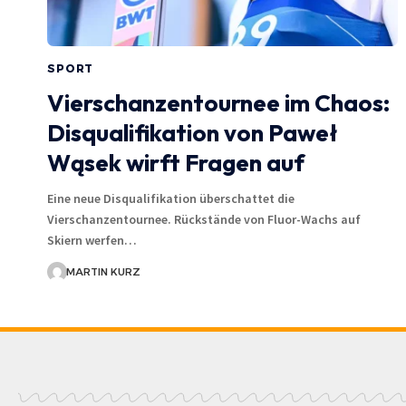
SPORT
Vierschanzentournee im Chaos:
Disqualifikation von Paweł
Wąsek wirft Fragen auf
Eine neue Disqualifikation überschattet die
Vierschanzentournee. Rückstände von Fluor-Wachs auf
Skiern werfen…
MARTIN KURZ