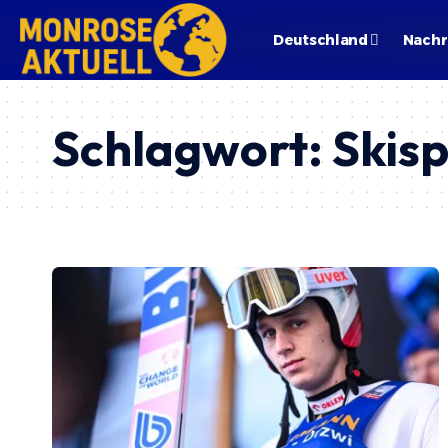
Deutschland
Nachr
Schlagwort:
Skisp