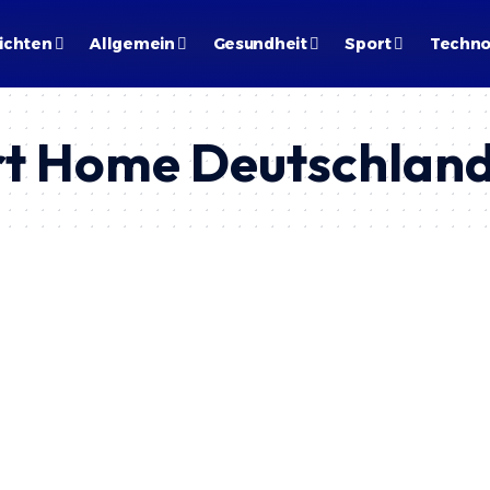
ichten
Allgemein
Gesundheit
Sport
Techno
t Home Deutschlan