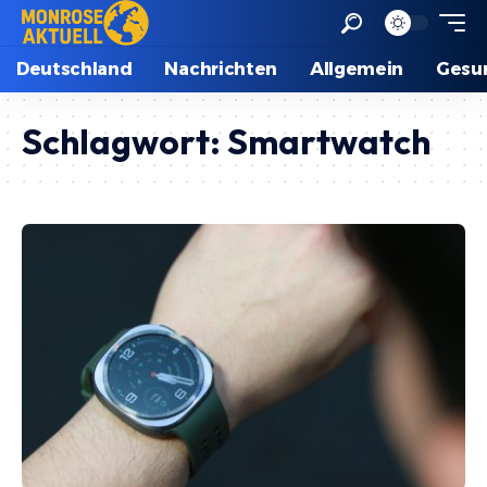
Deutschland
Nachrichten
Allgemein
Gesu
Schlagwort:
Smartwatch