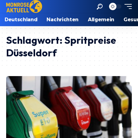
Deutschland
Nachrichten
Allgemein
Gesu
Schlagwort:
Spritpreise
Düsseldorf