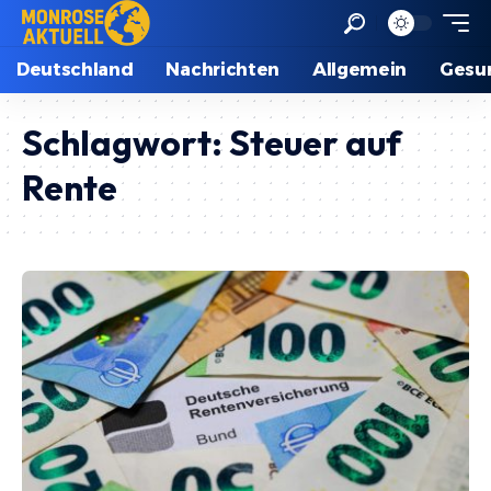
Deutschland
Nachrichten
Allgemein
Gesu
Schlagwort:
Steuer auf
Rente