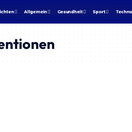
ichten
Allgemein
Gesundheit
Sport
Techno
entionen