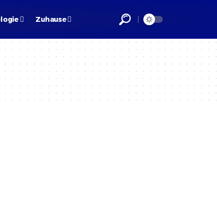
logie
Zuhause