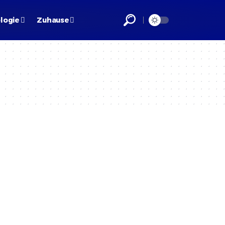
logie
Zuhause