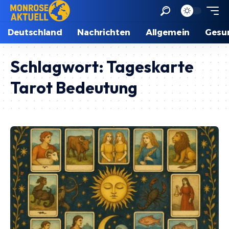
Deutschland
Nachrichten
Allgemein
Gesu
Schlagwort:
Tageskarte
Tarot Bedeutung