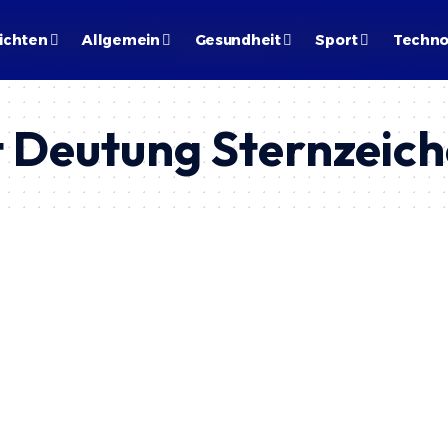
ichten
Allgemein
Gesundheit
Sport
Techno
t Deutung Sternzeic