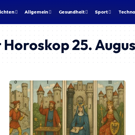
ichten
Allgemein
Gesundheit
Sport
Techno
t Horoskop 25. Augu