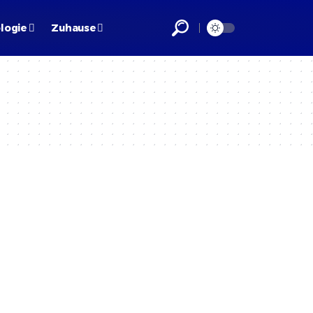
logie
Zuhause