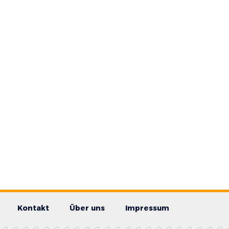
Kontakt
Über uns
Impressum