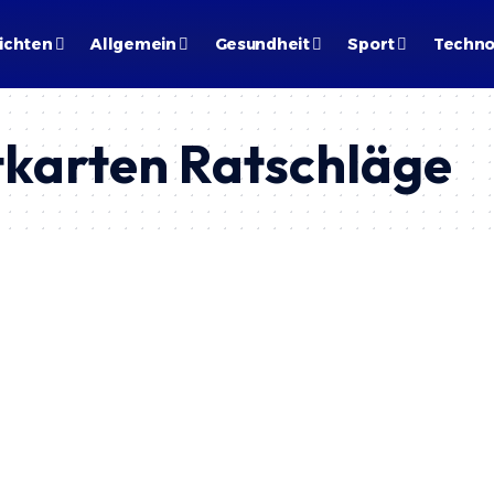
ichten
Allgemein
Gesundheit
Sport
Techno
tkarten Ratschläge