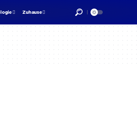
logie
Zuhause