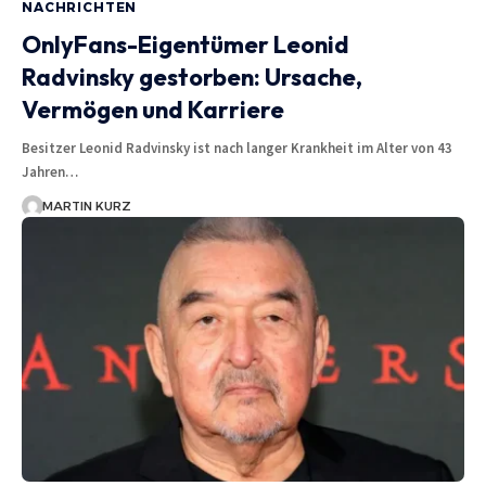
NACHRICHTEN
OnlyFans-Eigentümer Leonid
Radvinsky gestorben: Ursache,
Vermögen und Karriere
Besitzer Leonid Radvinsky ist nach langer Krankheit im Alter von 43
Jahren…
MARTIN KURZ