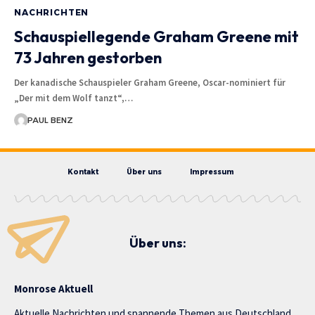
NACHRICHTEN
Schauspiellegende Graham Greene mit
73 Jahren gestorben
Der kanadische Schauspieler Graham Greene, Oscar-nominiert für
„Der mit dem Wolf tanzt“,…
PAUL BENZ
Kontakt
Über uns
Impressum
Über uns:
Monrose Aktuell
Aktuelle Nachrichten und spannende Themen aus Deutschland