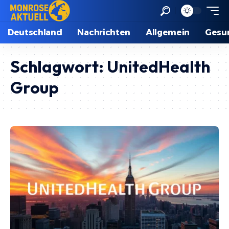
Deutschland
Nachrichten
Allgemein
Gesu
Schlagwort:
UnitedHealth
Group