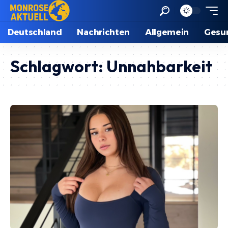
Deutschland
Nachrichten
Allgemein
Gesu
Schlagwort:
Unnahbarkeit