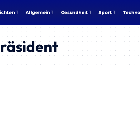
ichten
Allgemein
Gesundheit
Sport
Techno
räsident