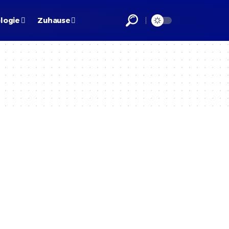
logie
Zuhause