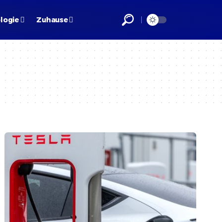
logie
Zuhause