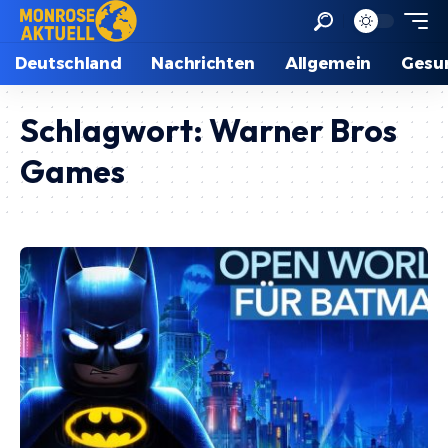
Deutschland
Nachrichten
Allgemein
Gesu
Schlagwort:
Warner Bros
Games