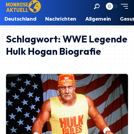
Deutschland
Nachrichten
Allgemein
Gesu
Schlagwort:
WWE Legende
Hulk Hogan Biografie