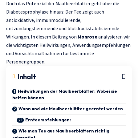
Doch das Potenzial der Maulbeerblätter geht über die
Diabetesprophylaxe hinaus: Der Tee zeigt auch
antioxidative, immunmodulierende,
entzündungshemmende und blutdruckstabilisierende
Wirkungen. In diesem Beitrag von
Monrose
analysieren wir
die wichtigsten Heilwirkungen, Anwendungsempfehlungen
und Vorsichtsmaßnahmen für bestimmte
Personengruppen.
Inhalt
Heilwirkungen der Maulbeerblätter: Wobei sie
helfen können
Wann und wie Maulbeerblätter geerntet werden
Ernteempfehlungen:
Wie man Tee aus Maulbeerblättern richtig
zubereitet