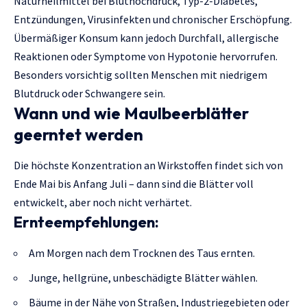
Naturheilmittel bei Bluthochdruck, Typ-2-Diabetes,
Entzündungen, Virusinfekten und chronischer Erschöpfung.
Übermäßiger Konsum kann jedoch Durchfall, allergische
Reaktionen oder Symptome von Hypotonie hervorrufen.
Besonders vorsichtig sollten Menschen mit niedrigem
Blutdruck oder Schwangere sein.
Wann und wie Maulbeerblätter
geerntet werden
Die höchste Konzentration an Wirkstoffen findet sich von
Ende Mai bis Anfang Juli – dann sind die Blätter voll
entwickelt, aber noch nicht verhärtet.
Ernteempfehlungen:
Am Morgen nach dem Trocknen des Taus ernten.
Junge, hellgrüne, unbeschädigte Blätter wählen.
Bäume in der Nähe von Straßen, Industriegebieten oder