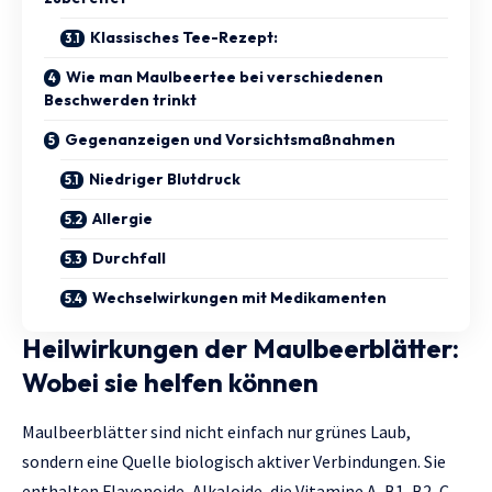
Klassisches Tee-Rezept:
Wie man Maulbeertee bei verschiedenen
Beschwerden trinkt
Gegenanzeigen und Vorsichtsmaßnahmen
Niedriger Blutdruck
Allergie
Durchfall
Wechselwirkungen mit Medikamenten
Heilwirkungen der Maulbeerblätter:
Wobei sie helfen können
Maulbeerblätter sind nicht einfach nur grünes Laub,
sondern eine Quelle biologisch aktiver Verbindungen. Sie
enthalten Flavonoide, Alkaloide, die Vitamine A, B1, B2, C,