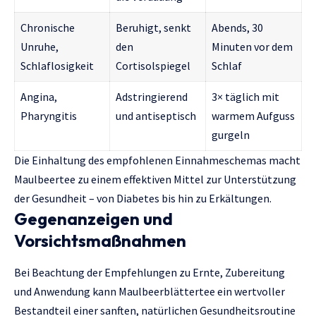
Chronische
Beruhigt, senkt
Abends, 30
Unruhe,
den
Minuten vor dem
Schlaflosigkeit
Cortisolspiegel
Schlaf
Angina,
Adstringierend
3× täglich mit
Pharyngitis
und antiseptisch
warmem Aufguss
gurgeln
Die Einhaltung des empfohlenen Einnahmeschemas macht
Maulbeertee zu einem effektiven Mittel zur Unterstützung
der Gesundheit – von Diabetes bis hin zu Erkältungen.
Gegenanzeigen und
Vorsichtsmaßnahmen
Bei Beachtung der Empfehlungen zu Ernte, Zubereitung
und Anwendung kann Maulbeerblättertee ein wertvoller
Bestandteil einer sanften, natürlichen Gesundheitsroutine