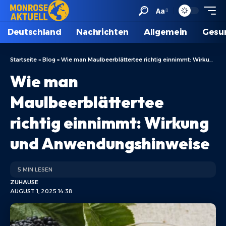
Aa
Deutschland
Nachrichten
Allgemein
Gesu
Startseite
»
Blog
»
Wie man Maulbeerblättertee richtig einnimmt: Wirkung und Anwendungshinweise
Wie man
Maulbeerblättertee
richtig einnimmt: Wirkung
und Anwendungshinweise
5 MIN LESEN
ZUHAUSE
AUGUST 1, 2025 14:38