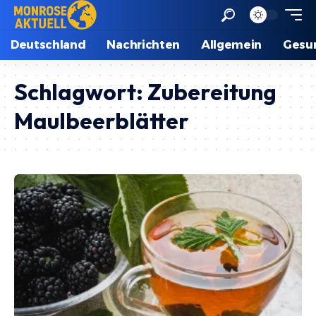
Deutschland
Nachrichten
Allgemein
Gesu
Schlagwort:
Zubereitung
Maulbeerblätter