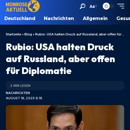
Aa
Deutschland
Nachrichten
Allgemein
Gesu
Startseite
»
Blog
»
Rubio: USA halten Druck auf Russland, aber offen für Diplomatie
Rubio: USA halten Druck
auf Russland, aber offen
für Diplomatie
2 MIN LESEN
NACHRICHTEN
AUGUST 18, 2025 8:18