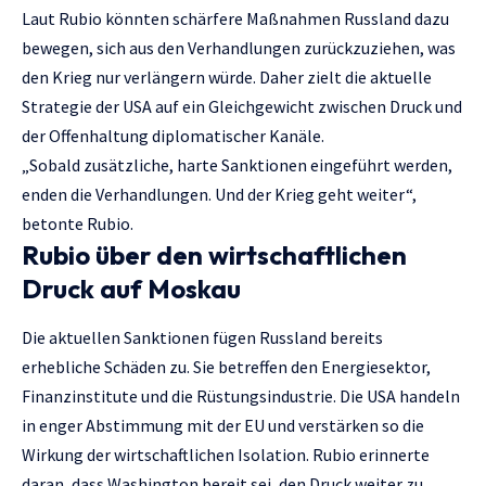
Laut Rubio könnten schärfere Maßnahmen Russland dazu
bewegen, sich aus den Verhandlungen zurückzuziehen, was
den Krieg nur verlängern würde. Daher zielt die aktuelle
Strategie der USA auf ein Gleichgewicht zwischen Druck und
der Offenhaltung diplomatischer Kanäle.
„Sobald zusätzliche, harte Sanktionen eingeführt werden,
enden die Verhandlungen. Und der Krieg geht weiter“,
betonte Rubio.
Rubio über den wirtschaftlichen
Druck auf Moskau
Die aktuellen Sanktionen fügen Russland bereits
erhebliche Schäden zu. Sie betreffen den Energiesektor,
Finanzinstitute und die Rüstungsindustrie. Die USA handeln
in enger Abstimmung mit der EU und verstärken so die
Wirkung der wirtschaftlichen Isolation. Rubio erinnerte
daran, dass Washington bereit sei, den Druck weiter zu