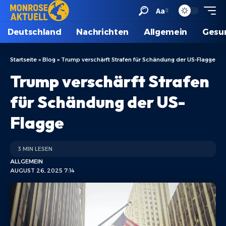
Aa
Deutschland
Nachrichten
Allgemein
Gesu
Startseite
»
Blog
»
Trump verschärft Strafen für Schändung der US-Flagge
Trump verschärft Strafen
für Schändung der US-
Flagge
3 MIN LESEN
ALLGEMEIN
AUGUST 26, 2025 7:14