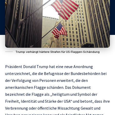
Trump verhängt härtere Strafen für US-Flaggen-Schändung
Präsident Donald
Trump hat eine neue Anordnung
unterzeichnet
, die die Befugnisse der Bundesbehörden bei
der Verfolgung von Personen erweitert, die den
amerikanischen Flagge schänden. Das Dokument
bezeichnet die Flagge als „heiligtum und Symbol der
Freiheit, Identität und Stärke der USA“ und betont, dass ihre
Verbrennung oder öffentliche Missachtung Gewalt und
Unruhen provozieren kann und als feindlicher Akt gegen