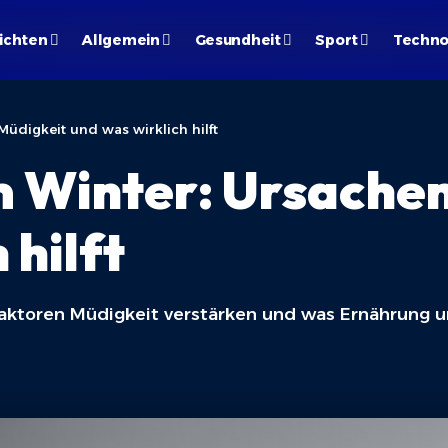
ichten
Allgemein
Gesundheit
Sport
Techno
Müdigkeit und was wirklich hilft
m Winter: Ursache
 hilft
Faktoren Müdigkeit verstärken und was Ernährung u