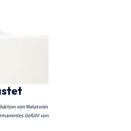
stet
duktion von Melatonin
permanentes Gefühl von