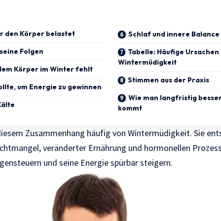
 den Körper belastet
Schlaf und innere Balance
seine Folgen
Tabelle: Häufige Ursachen
Wintermüdigkeit
em Körper im Winter fehlt
Stimmen aus der Praxis
llte, um Energie zu gewinnen
Wie man langfristig besse
älte
kommt
 diesem Zusammenhang häufig von Wintermüdigkeit. Sie ents
chtmangel, veränderter Ernährung und hormonellen Prozess
egensteuern und seine Energie spürbar steigern.