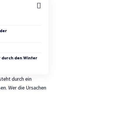
 der
r durch den Winter
teht durch ein
en. Wer die Ursachen