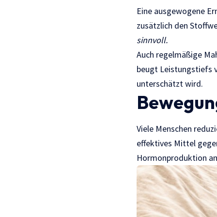
Eine ausgewogene Ern
zusätzlich den Stoffw
sinnvoll.
Auch regelmäßige Mahl
beugt Leistungstiefs v
unterschätzt wird.
Bewegung
Viele Menschen reduzie
effektives Mittel geg
Hormonproduktion an