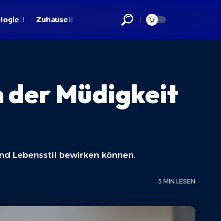
logie
Zuhause
n der Müdigkeit
nd Lebensstil bewirken können.
5 MIN LESEN