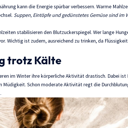
ährung kann die Energie spürbar verbessern. Warme Mahlze
echsel.
Suppen, Eintöpfe und gedünstetes Gemüse sind im 
zeiten stabilisieren den Blutzuckerspiegel. Wer lange Hun
or. Wichtig ist zudem, ausreichend zu trinken, da Flüssigkei
 trotz Kälte
ren im Winter ihre körperliche Aktivität drastisch. Dabei is
en Müdigkeit. Schon moderate Aktivität regt die Durchblutun
.