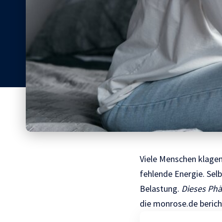
Viele Menschen klagen
fehlende Energie. Selb
Belastung.
Dieses Phä
die
monrose.de
beric