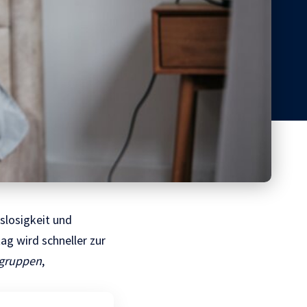
slosigkeit und
tag wird schneller zur
sgruppen
,