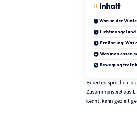
Inhalt
Warum der Winter
Lichtmangel und 
Ernährung: Was d
Was man essen so
Bewegung trotz K
Experten sprechen in
Zusammenspiel aus Li
kennt, kann gezielt g