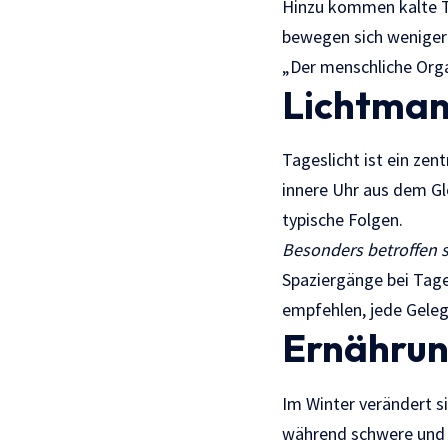
Hinzu kommen kalte T
bewegen sich weniger 
„Der menschliche Orga
Lichtman
Tageslicht ist ein zen
innere Uhr aus dem G
typische Folgen.
Besonders betroffen 
Spaziergänge bei Tage
empfehlen, jede Gelege
Ernährun
Im Winter verändert s
während schwere und z