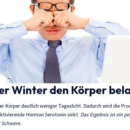
r Winter den Körper bela
 Körper deutlich weniger Tageslicht. Dadurch wird die Pro
aktivierende Hormon Serotonin sinkt.
Das Ergebnis ist ein 
r Schwere.