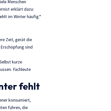
iele Menschen
nist erklärt dazu:
hlt im Winter häufig.“
re Zeit, gerät die
 Erschöpfung sind
Selbst kurze
lussen. Fachleute
ter fehlt
tener konsumiert,
ten führen, die