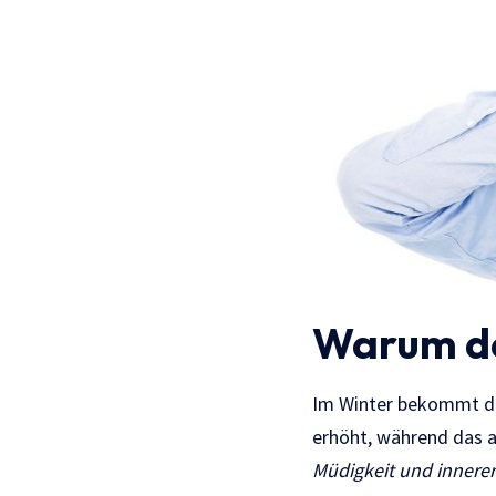
Warum de
Im Winter bekommt der
erhöht, während das 
Müdigkeit und innere