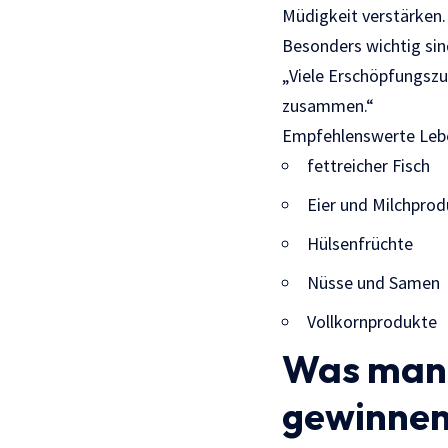
Müdigkeit verstärken.
Besonders wichtig sin
„Viele Erschöpfungsz
zusammen.“
Empfehlenswerte Lebe
fettreicher Fisch
Eier und Milchpro
Hülsenfrüchte
Nüsse und Samen
Vollkornprodukte
Was man e
gewinne