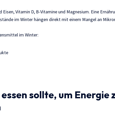
d Eisen, Vitamin D, B-Vitamine und Magnesium. Eine Ernähru
ustände im Winter hängen direkt mit einem Mangel an Mikro
nsmittel im Winter:
dukte
ssen sollte, um Energie 
n