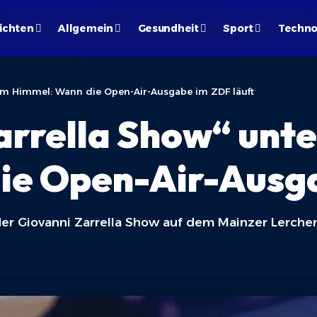
ichten
Allgemein
Gesundheit
Sport
Techno
iem Himmel: Wann die Open-Air-Ausgabe im ZDF läuft
arrella Show“ unte
ie Open-Air-Ausga
er Giovanni Zarrella Show auf dem Mainzer Lerchen