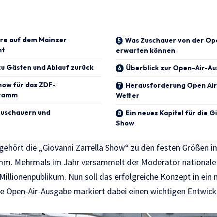
re auf dem Mainzer
Was Zuschauer von der Op
nt
erwarten können
 zu Gästen und Ablauf zurück
Überblick zur Open-Air-A
how für das ZDF-
Herausforderung Open Air
gramm
Wetter
Zuschauern und
Ein neues Kapitel für die G
Show
gehört die „Giovanni Zarrella Show“ zu den festen Größen i
m. Mehrmals im Jahr versammelt der Moderator nationale 
Millionenpublikum. Nun soll das erfolgreiche Konzept in ein
e Open-Air-Ausgabe markiert dabei einen wichtigen Entwickl