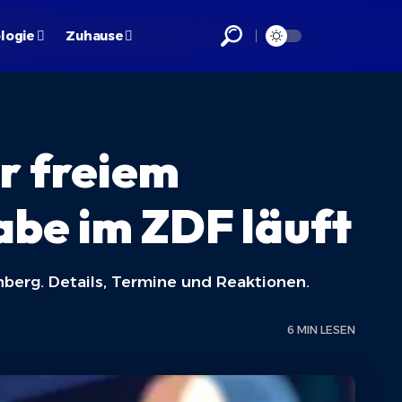
logie
Zuhause
r freiem
be im ZDF läuft
berg. Details, Termine und Reaktionen.
6 MIN LESEN