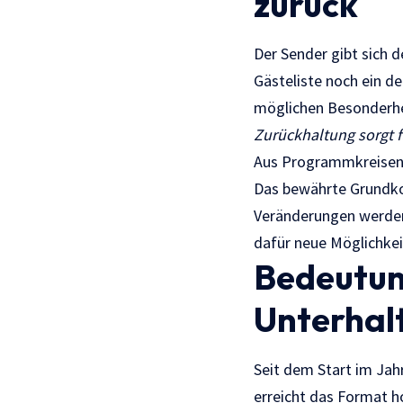
zurück
Der Sender gibt sich 
Gästeliste noch ein de
möglichen Besonderhei
Zurückhaltung sorgt 
Aus Programmkreisen h
Das bewährte Grundkon
Veränderungen werden 
dafür neue Möglichkei
Bedeutun
Unterha
Seit dem Start im Jahr
erreicht das Format h