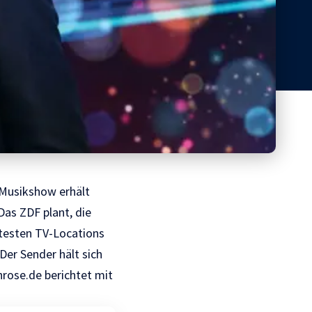
e Musikshow erhält
Das ZDF plant, die
ntesten TV-Locations
Der Sender hält sich
rose.de
berichtet mit