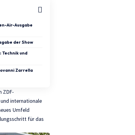
en-Air-Ausgabe
usgabe der Show
: Technik und
iovanni Zarrella
m ZDF-
und internationale
 neues Umfeld
ungsschritt für das