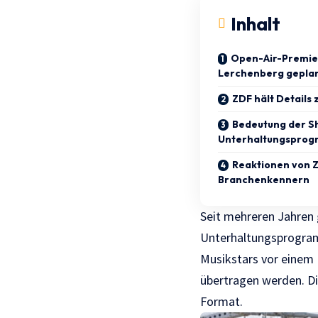
Inhalt
Open-Air-Premie
Lerchenberg gepla
ZDF hält Details
Bedeutung der S
Unterhaltungspro
Reaktionen von 
Branchenkennern
Seit mehreren Jahren 
Unterhaltungsprogram
Musikstars vor einem 
übertragen werden. Di
Format.