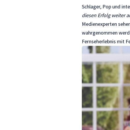
Schlager, Pop und inte
diesen Erfolg weiter 
Medienexperten sehen 
wahrgenommen werden.
Fernseherlebnis mit F