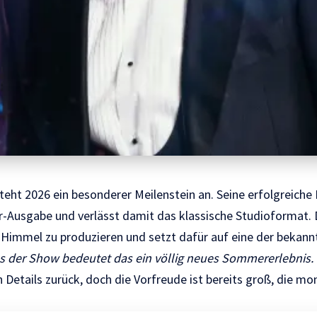
steht 2026 ein besonderer Meilenstein an. Seine erfolgreich
r-Ausgabe und verlässt damit das klassische Studioformat. 
Himmel zu produzieren und setzt dafür auf eine der bekan
s der Show bedeutet das ein völlig neues Sommererlebnis.
n Details zurück, doch die Vorfreude ist bereits groß, die
mon