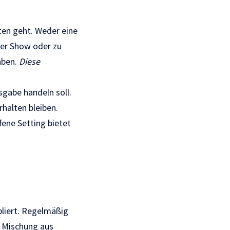
ten geht. Weder eine
 der Show oder zu
aben.
Diese
sgabe handeln soll.
halten bleiben.
ene Setting bietet
bliert. Regelmäßig
e Mischung aus