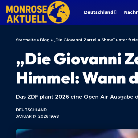
Deutschland
Nachr
Startseite
»
Blog
»
„Die Giovanni Zarrella Show“ unter fre
„Die Giovanni Z
Himmel: Wann d
Das ZDF plant 2026 eine Open-Air-Ausgabe d
DEUTSCHLAND
JANUAR 17, 2026 19:48