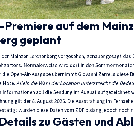
-Premiere auf dem Mainz
erg geplant
t der Mainzer Lerchenberg vorgesehen, genauer gesagt das 
hgartens. Normalerweise wird dort in den Sommermonaten 
r die Open-Air-Ausgabe übernimmt Giovanni Zarrella diese Bü
e Note.
Allein die Wahl der Location unterstreicht die Bedeu
 Informationen soll die Sendung im August aufgezeichnet w
hnung gilt der 8. August 2026. Die Ausstrahlung im Fernsehe
 bestätigt wurden diese Daten vom ZDF bislang jedoch noch ni
Details zu Gästen und Ab