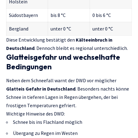
Holstein
Südostbayern
bis 8 °C
0 bis 6 °C
Bergland
unter 0 °C
unter 0 °C
Diese Entwicklung bestätigt den
Kälteeinbruch in
Deutschland
. Dennoch bleibt es regional unterschiedlich.
Glatteisgefahr und wechselhafte
Bedingungen
Neben dem Schneefall warnt der DWD vor möglicher
Glatteis Gefahr in Deutschland
. Besonders nachts könne
Schnee in tieferen Lagen in Regen übergehen, der bei
frostigen Temperaturen gefriert.
Wichtige Hinweise des DWD:
Schnee bis ins Flachland möglich
Übergang zu Regen im Westen