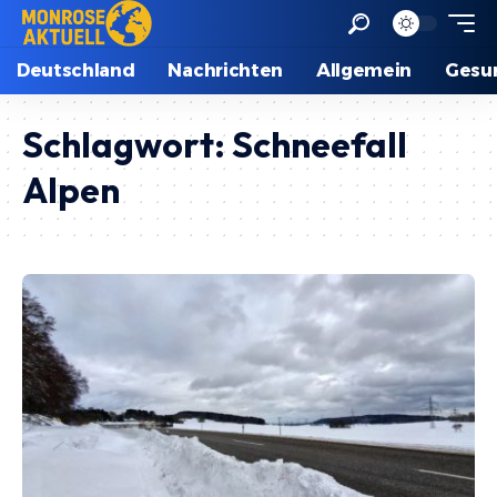
Deutschland
Nachrichten
Allgemein
Gesu
Schlagwort:
Schneefall
Alpen