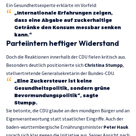
Ein Gesundheitsexperte erklärte im Vorfeld:
„Internationale Erfahrungen zeigen,
dass eine Abgabe auf zuckerhaltige
Getränke den Konsum messbar senken
kann.“
Parteiintern heftiger Widerstand
Doch die Reaktionen innerhalb der CDU fielen kritisch aus.
Besonders deutlich positionierte sich
Christina Stumpp
,
stellvertretende Generalsekretärin der Bundes-CDU.
„Eine Zuckersteuer ist keine
Gesundheitspolitik, sondern grüne
Bevormundungspolitik“, sagte
Stumpp.
Sie betonte, die CDU glaube an den mündigen Bürger und an
Eigenverantwortung statt staatlicher Eingriffe. Auch der
baden-württembergische Ernährungsminister
Peter Hauk
sprach sich klar gegen die Initiative aus. Seiner Ansicht nach