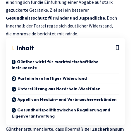
eindringlich für die Einführung einer Abgabe auf stark
gezuckerte Getränke. Ziel sei ein besserer
Gesundheitsschutz für Kinder und Jugendliche
. Doch
innerhalb der Partei regte sich deutlicher Widerstand,
die
monrose.de
berichtet mit
ndr.de.
Inhalt
Günther wirbt für marktwirtschaftliche
Instrumente
Parteiintern heftiger Widerstand
Unterstützung aus Nordrhein-Westfalen
Appell von Medizin- und Verbraucherverbänden
Gesundheitspolitik zwischen Regulierung und
Eigenverantwortung
Günther argumentierte, dass übermäßiger
Zuckerkonsum