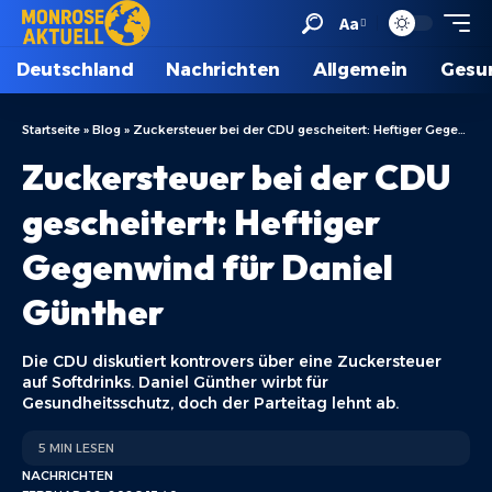
Aa
Deutschland
Nachrichten
Allgemein
Gesu
Startseite
»
Blog
»
Zuckersteuer bei der CDU gescheitert: Heftiger Gegenwind für Daniel Günther
Zuckersteuer bei der CDU
gescheitert: Heftiger
Gegenwind für Daniel
Günther
Die CDU diskutiert kontrovers über eine Zuckersteuer
auf Softdrinks. Daniel Günther wirbt für
Gesundheitsschutz, doch der Parteitag lehnt ab.
5 MIN LESEN
NACHRICHTEN