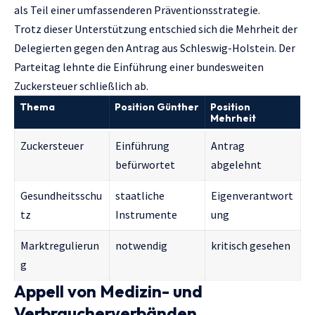
als Teil einer umfassenderen Präventionsstrategie.
Trotz dieser Unterstützung entschied sich die Mehrheit der
Delegierten gegen den Antrag aus Schleswig-Holstein. Der
Parteitag lehnte die Einführung einer bundesweiten
Zuckersteuer schließlich ab.
Thema
Position Günther
Position
Mehrheit
Zuckersteuer
Einführung
Antrag
befürwortet
abgelehnt
Gesundheitsschu
staatliche
Eigenverantwort
tz
Instrumente
ung
Marktregulierun
notwendig
kritisch gesehen
g
Appell von Medizin- und
Verbraucherverbänden